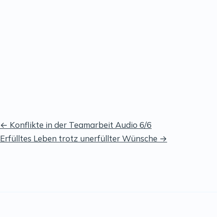
Beitragsnavigation
← Konflikte in der Teamarbeit Audio 6/6
Erfülltes Leben trotz unerfüllter Wünsche →