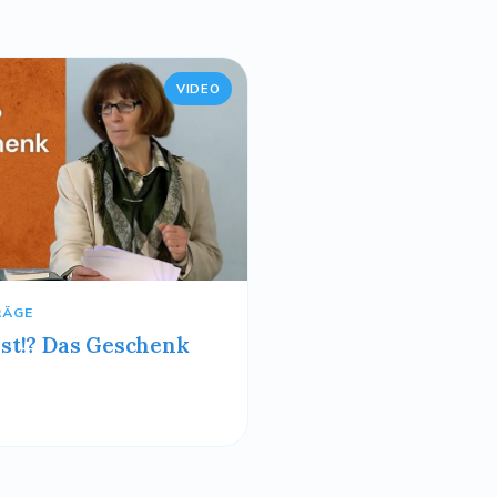
VIDEO
RÄGE
st!? Das Geschenk