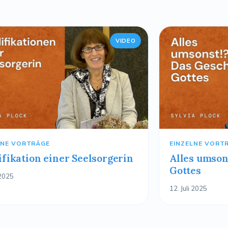
VIDEO
LNE VORTRÄGE
EINZELNE VORT
ifikation einer Seelsorgerin
Alles umson
Gottes
 2025
12. Juli 2025