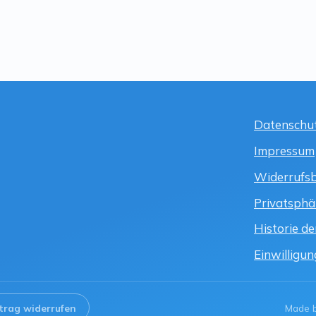
Datenschu
Impressum
Widerrufs
Privatsphä
Historie de
Einwilligu
trag widerrufen
Made 