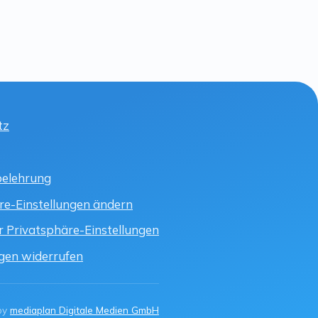
tz
belehrung
re-Einstellungen ändern
r Privatsphäre-Einstellungen
ngen widerrufen
by
mediaplan Digitale Medien GmbH